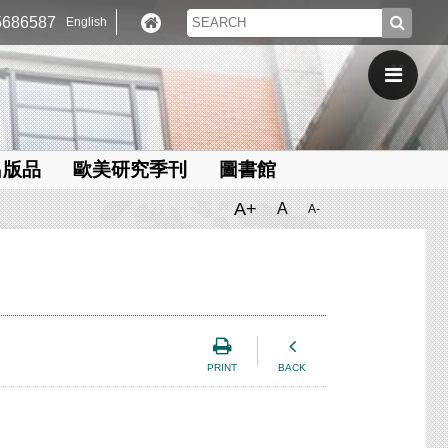
686587
English
出版品
歐美研究季刊
圖書館
A+
A
A-
PRINT
BACK