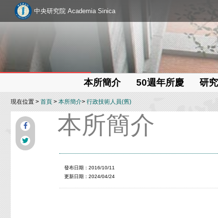
中央研究院 Academia Sinica
本所簡介
50週年所慶
研究
現在位置 >
首頁
>
本所簡介
>
行政技術人員(舊)
本所簡介
發布日期：2016/10/11
更新日期：2024/04/24