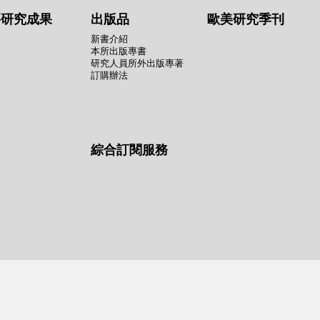
要研究成果
出版品
歐美研究季刊
新書介紹
本所出版專書
研究人員所外出版專著
訂購辦法
綜合訂閱服務