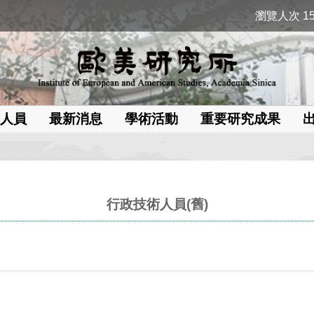
瀏覽人次 15
人員
最新消息
學術活動
重要研究成果
行政技術人員(舊)