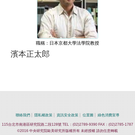
職稱：日本京都大學法學院教授
濱本正太郎
聯絡我們
隱私權政策
資訊安全政策
位置圖
綠色消費宣導
115台北市南港區研究院路二段128號 TEL：(02)2789-9390 FAX：(02)2785-1787
©2016 中央研究院歐美研究所版權所有 未經授權 請勿任意轉載