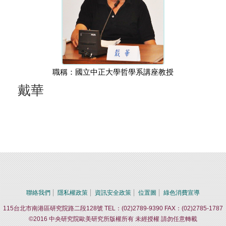
職稱：國立中正大學哲學系講座教授
戴華
聯絡我們
隱私權政策
資訊安全政策
位置圖
綠色消費宣導
115台北市南港區研究院路二段128號 TEL：(02)2789-9390 FAX：(02)2785-1787
©2016 中央研究院歐美研究所版權所有 未經授權 請勿任意轉載