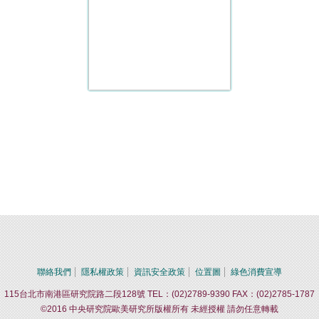
聯絡我們
隱私權政策
資訊安全政策
位置圖
綠色消費宣導
115台北市南港區研究院路二段128號 TEL：(02)2789-9390 FAX：(02)2785-1787
©2016 中央研究院歐美研究所版權所有 未經授權 請勿任意轉載