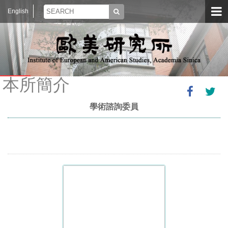
English
本所簡介
學術諮詢委員