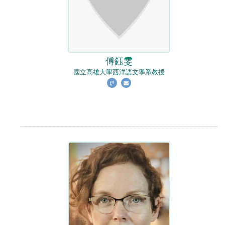
傅鈺雯
國立高雄大學西洋語文學系教授