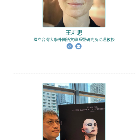
王莉思
國立台灣大學外國語文學系暨研究所助理教授