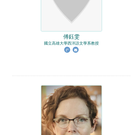
傅鈺雯
國立高雄大學西洋語文學系教授