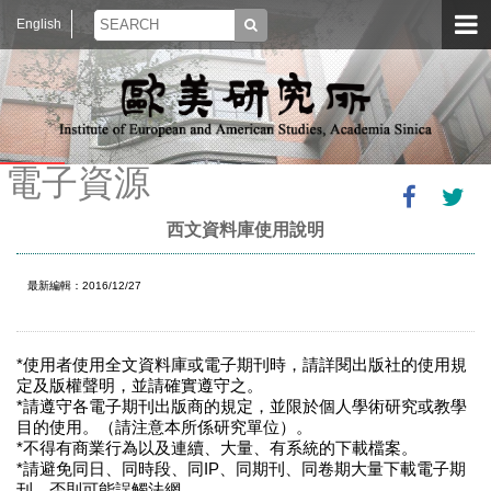
English
電子資源
西文資料庫使用說明
最新編輯：2016/12/27
*使用者使用全文資料庫或電子期刊時，請詳閱出版社的使用規
定及版權聲明，並請確實遵守之。
*請遵守各電子期刊出版商的規定，並限於個人學術研究或教學
目的使用。（請注意本所係研究單位）。
*不得有商業行為以及連續、大量、有系統的下載檔案。
*請避免同日、同時段、同IP、同期刊、同卷期大量下載電子期
刊。否則可能誤觸法網。