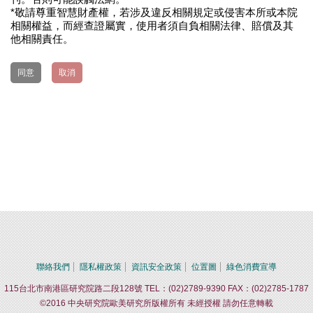
*敬請尊重智慧財產權，若涉及違反相關規定或侵害本所或本院
相關權益，而經查證屬實，使用者須自負相關法律、賠償及其
他相關責任。
同意
取消
聯絡我們
隱私權政策
資訊安全政策
位置圖
綠色消費宣導
115台北市南港區研究院路二段128號 TEL：(02)2789-9390 FAX：(02)2785-1787
©2016 中央研究院歐美研究所版權所有 未經授權 請勿任意轉載