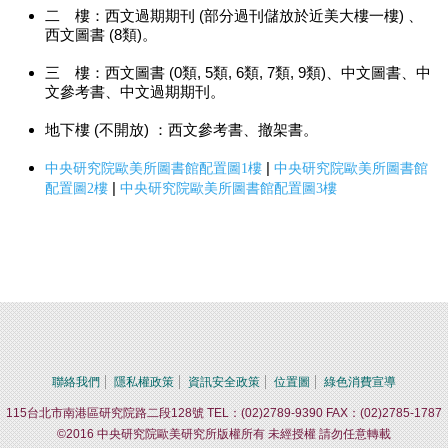
二 樓：西文過期期刊 (部分過刊儲放於近美大樓一樓) 、
西文圖書 (8類)。
三 樓：西文圖書 (0類, 5類, 6類, 7類, 9類)、中文圖書、中
文參考書、中文過期期刊。
地下樓 (不開放) ：西文參考書、撤架書。
|
中央研究院歐美所圖書館配
置圖1樓
中央研究院歐美所圖書館
|
配置圖2樓
中央研究院歐美
所圖書館配置圖3樓
聯絡我們
隱私權政策
資訊安全政策
位置圖
綠色消費宣導
115台北市南港區研究院路二段128號 TEL：(02)2789-9390 FAX：(02)2785-1787
©2016 中央研究院歐美研究所版權所有 未經授權 請勿任意轉載