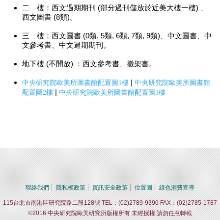
二 樓：西文過期期刊 (部分過刊儲放於近美大樓一樓) 、
西文圖書 (8類)。
三 樓：西文圖書 (0類, 5類, 6類, 7類, 9類)、中文圖書、中
文參考書、中文過期期刊。
地下樓 (不開放) ：西文參考書、撤架書。
|
中央研究院歐美所圖書館配
置圖1樓
中央研究院歐美所圖書館
|
配置圖2樓
中央研究院歐美
所圖書館配置圖3樓
聯絡我們
隱私權政策
資訊安全政策
位置圖
綠色消費宣導
115台北市南港區研究院路二段128號 TEL：(02)2789-9390 FAX：(02)2785-1787
©2016 中央研究院歐美研究所版權所有 未經授權 請勿任意轉載