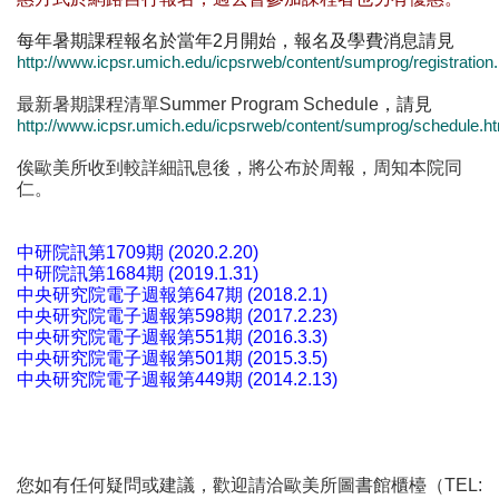
每年暑期課程報名於當
年
2
月開始，報名及學費消息請見
http://www.icpsr.umich.edu/icpsrweb/content/sumprog/registration
最新暑期課程清單Summer Program Schedule
，請見
http://www.icpsr.umich.edu/icpsrweb/content/sumprog/schedule.h
俟歐美所收到較詳細訊息後，將公布於周報，周知本院同
仁。
中研院訊第1709期 (2020.2.20)
中研院訊第1684期 (2019.1.31)
中央研究院電子週報第647期 (2018.2.1)
中央研究院電子週報第598期 (2017.2.23)
中央研究院電子週報第551期 (2016.3.3)
中央研究院電子週報第501期 (2015.3.5)
中央研究院電子週報第449期 (2014.2.13)
您如有任何疑問或建議，歡迎請洽歐美所圖書館櫃檯（TEL: