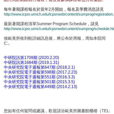
每年暑期課程報名於當
年
2
月開始，報名及學費消息請見
http://www.icpsr.umich.edu/icpsrweb/content/sumprog/registration
最新暑期課程清單Summer Program Schedule
，請見
http://www.icpsr.umich.edu/icpsrweb/content/sumprog/schedule.h
俟歐美所收到較詳細訊息後，將公布於周報，周知本院同
仁。
中研院訊第1709期 (2020.2.20)
中研院訊第1684期 (2019.1.31)
中央研究院電子週報第647期 (2018.2.1)
中央研究院電子週報第598期 (2017.2.23)
中央研究院電子週報第551期 (2016.3.3)
中央研究院電子週報第501期 (2015.3.5)
中央研究院電子週報第449期 (2014.2.13)
您如有任何疑問或建議，歡迎請洽歐美所圖書館櫃檯（TEL: