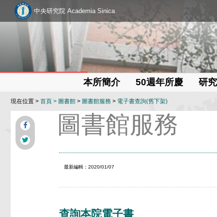
中央研究院 Academia Sinica
本所簡介
50週年所慶
研究
現在位置 >
首頁
>
圖書館
>
圖書館服務
>
電子書查詢(舊下架)
圖書館服務
最新編輯：2020/01/07
查詢本院電子書