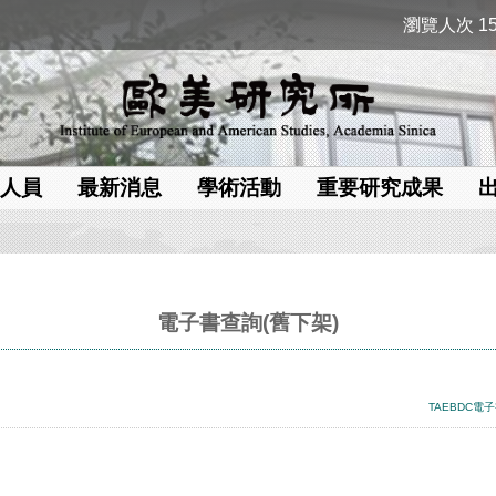
瀏覽人次 15
人員
最新消息
學術活動
重要研究成果
電子書查詢(舊下架)
TAEBDC電子