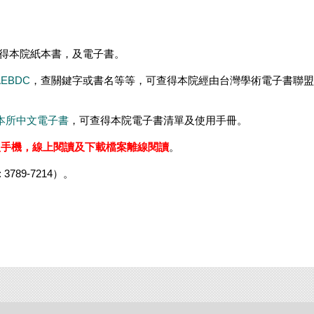
得本院紙本書，及電子書。
EBDC
，查關鍵字或書名等等，可查得本院經由台灣學術電子書聯盟
本所中文電子書
，可查得本院電子書清單及使用手冊。
型手機，線上閱讀及下載檔案離線閱讀
。
789-7214）。