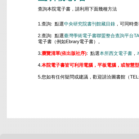
查詢本院電子書，請利用下面幾種方法
1.查詢: 點選
中央研究院書刊館藏目錄
，可同時查
2.查詢: 點選
臺灣學術電子書聯盟整合查詢平台TA
電子書（例如Ebrary電子書）。
3.
瀏覽清單(依出版社序)
: 點選
本所西文電子書
，
4.
本院電子書皆可利用電腦，平板電腦，或智慧
5.您如有任何疑問或建議，歡迎請洽圖書館（TEL: 3