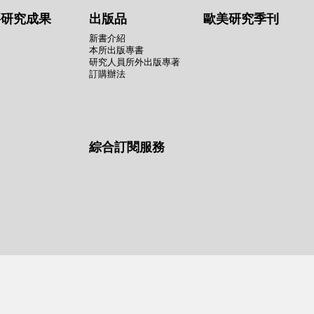
要研究成果
出版品
歐美研究季刊
新書介紹
本所出版專書
研究人員所外出版專著
訂購辦法
綜合訂閱服務