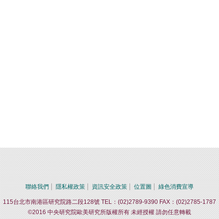
聯絡我們
隱私權政策
資訊安全政策
位置圖
綠色消費宣導
115台北市南港區研究院路二段128號 TEL：(02)2789-9390 FAX：(02)2785-1787
©2016 中央研究院歐美研究所版權所有 未經授權 請勿任意轉載