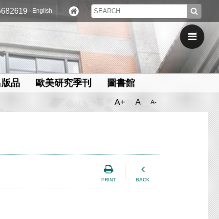
682619
English
出版品
歐美研究季刊
圖書館
A+
A
A-
PRINT
BACK