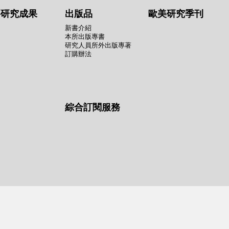
要研究成果
出版品
歐美研究季刊
新書介紹
本所出版專書
研究人員所外出版專著
訂購辦法
綜合訂閱服務