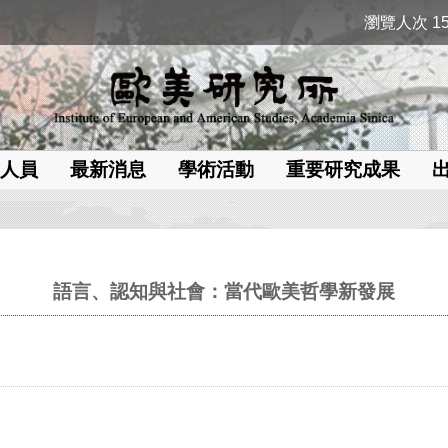
瀏覽人次 15
人員
最新消息
學術活動
重要研究成果
語言、認知與社會：當代歐美哲學新發展