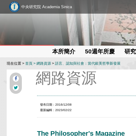
中央研究院 Academia Sinica
本所簡介
50週年所慶
研究
現在位置 >
首頁
>
網路資源
>
語言、認知與社會：當代歐美哲學新發展
網路資源
發布日期：2016/12/08
最新編輯：2023/02/22
The Philosopher's Magazine