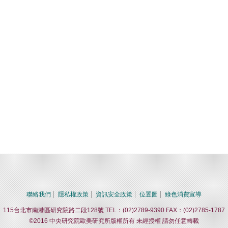
聯絡我們
隱私權政策
資訊安全政策
位置圖
綠色消費宣導
115台北市南港區研究院路二段128號 TEL：(02)2789-9390 FAX：(02)2785-1787
©2016 中央研究院歐美研究所版權所有 未經授權 請勿任意轉載