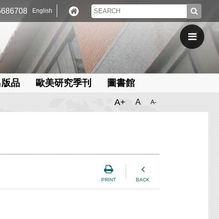
686708
English
出版品
歐美研究季刊
圖書館
A+
A
A-
PRINT
BACK