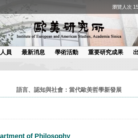
瀏覽人次 15
人員
最新消息
學術活動
重要研究成果
語言、認知與社會：當代歐美哲學新發展
rtment of Philosophy