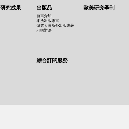
要研究成果
出版品
歐美研究季刊
新書介紹
本所出版專書
研究人員所外出版專著
訂購辦法
綜合訂閱服務