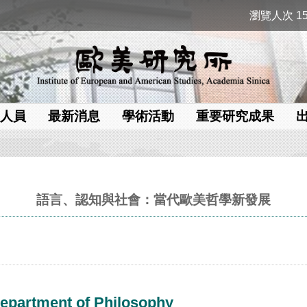
瀏覽人次 15
人員
最新消息
學術活動
重要研究成果
語言、認知與社會：當代歐美哲學新發展
epartment of Philosophy