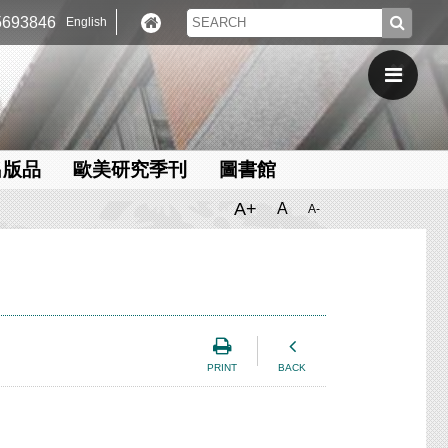
693846
English
出版品
歐美研究季刊
圖書館
A+
A
A-
PRINT
BACK