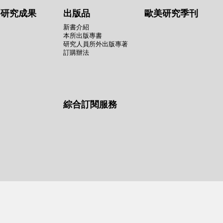
要研究成果
出版品
歐美研究季刊
新書介紹
本所出版專書
研究人員所外出版專著
訂購辦法
綜合訂閱服務