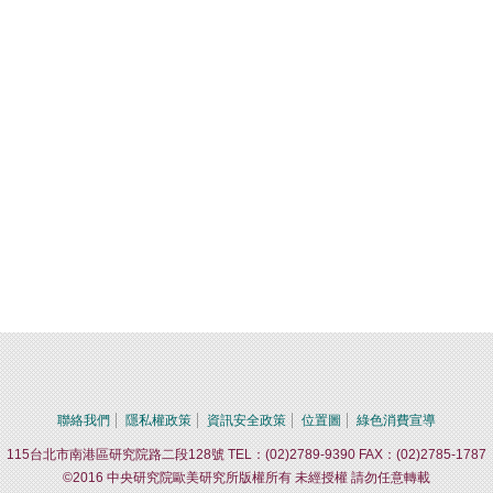
聯絡我們
隱私權政策
資訊安全政策
位置圖
綠色消費宣導
115台北市南港區研究院路二段128號 TEL：(02)2789-9390 FAX：(02)2785-1787
©2016 中央研究院歐美研究所版權所有 未經授權 請勿任意轉載