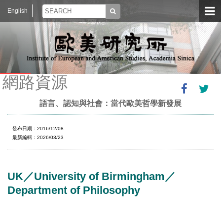
English
網路資源
語言、認知與社會：當代歐美哲學新發展
發布日期：2016/12/08
最新編輯：2026/03/23
UK／University of Birmingham／
Department of Philosophy