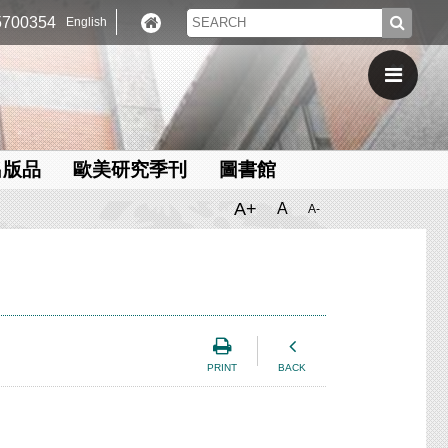
700354
English
出版品
歐美研究季刊
圖書館
A+
A
A-
PRINT
BACK