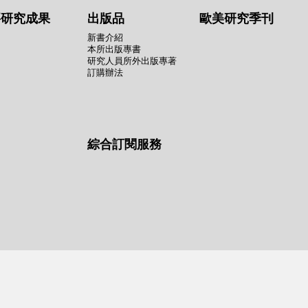
要研究成果
出版品
歐美研究季刊
新書介紹
本所出版專書
研究人員所外出版專著
訂購辦法
綜合訂閱服務