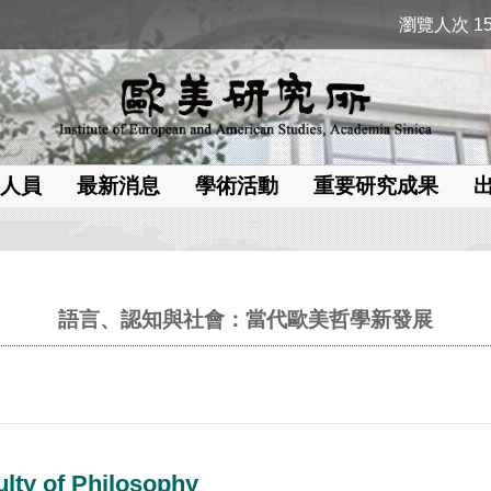
瀏覽人次 15
人員
最新消息
學術活動
重要研究成果
語言、認知與社會：當代歐美哲學新發展
lty of Philosophy