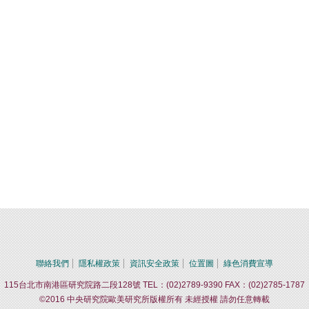
聯絡我們
隱私權政策
資訊安全政策
位置圖
綠色消費宣導
115台北市南港區研究院路二段128號 TEL：(02)2789-9390 FAX：(02)2785-1787
©2016 中央研究院歐美研究所版權所有 未經授權 請勿任意轉載