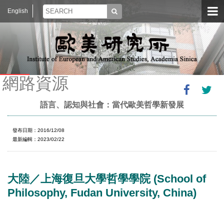
English
網路資源
語言、認知與社會：當代歐美哲學新發展
發布日期：2016/12/08
最新編輯：2023/02/22
大陸／上海復旦大學哲學學院 (School of
Philosophy, Fudan University, China)