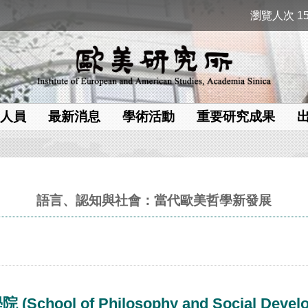
瀏覽人次 15
人員
最新消息
學術活動
重要研究成果
語言、認知與社會：當代歐美哲學新發展
of Philosophy and Social Developme