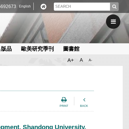
692673
English
出版品
歐美研究季刊
圖書館
A+
A
A-
PRINT
BACK
nt, Shandong University,