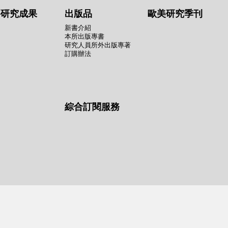
要研究成果
出版品
歐美研究季刊
新書介紹
本所出版專書
研究人員所外出版專著
訂購辦法
綜合訂閱服務