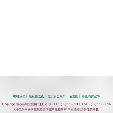
聯絡我們
隱私權政策
資訊安全政策
位置圖
綠色消費宣導
115台北市南港區研究院路二段128號 TEL：(02)2789-9390 FAX：(02)2785-1787
©2016 中央研究院歐美研究所版權所有 未經授權 請勿任意轉載