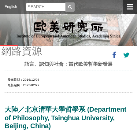
English
網路資源
語言、認知與社會：當代歐美哲學新發展
發布日期：2016/12/08
最新編輯：2023/02/22
大陸／北京清華大學哲學系 (Department
of Philosophy, Tsinghua University,
Beijing, China)