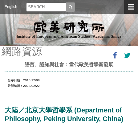
English
網路資源
語言、認知與社會：當代歐美哲學新發展
發布日期：2016/12/08
最新編輯：2023/02/22
大陸／北京大學哲學系 (Department of
Philosophy, Peking University, China)