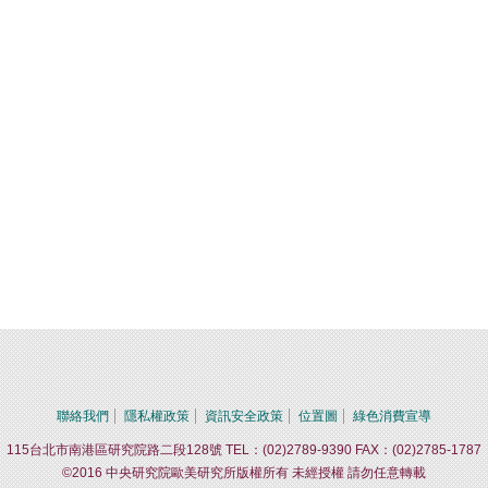
聯絡我們
隱私權政策
資訊安全政策
位置圖
綠色消費宣導
115台北市南港區研究院路二段128號 TEL：(02)2789-9390 FAX：(02)2785-1787
©2016 中央研究院歐美研究所版權所有 未經授權 請勿任意轉載