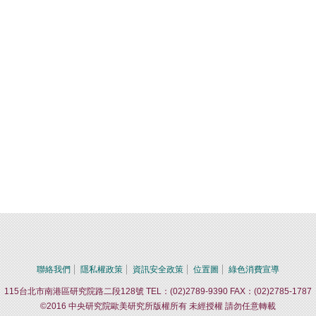
聯絡我們
隱私權政策
資訊安全政策
位置圖
綠色消費宣導
115台北市南港區研究院路二段128號 TEL：(02)2789-9390 FAX：(02)2785-1787
©2016 中央研究院歐美研究所版權所有 未經授權 請勿任意轉載