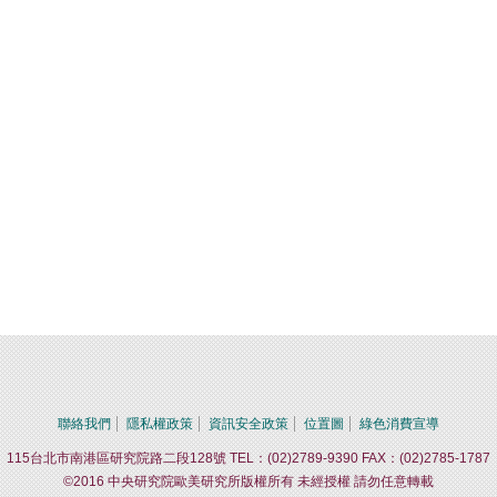
聯絡我們
隱私權政策
資訊安全政策
位置圖
綠色消費宣導
115台北市南港區研究院路二段128號 TEL：(02)2789-9390 FAX：(02)2785-1787
©2016 中央研究院歐美研究所版權所有 未經授權 請勿任意轉載