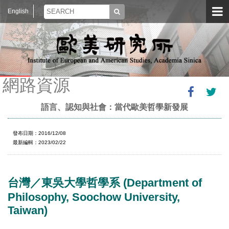
English
網路資源
語言、認知與社會：當代歐美哲學新發展
發布日期：2016/12/08
最新編輯：2023/02/22
台灣／東吳大學哲學系 (Department of
Philosophy, Soochow University,
Taiwan)