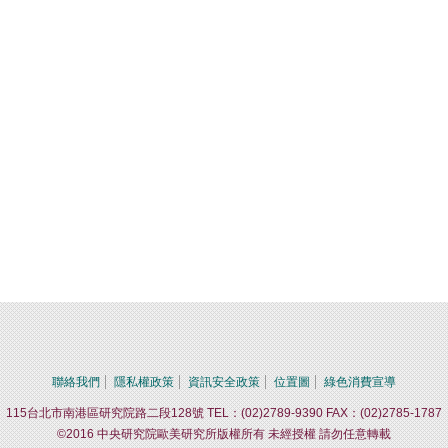
聯絡我們
隱私權政策
資訊安全政策
位置圖
綠色消費宣導
115台北市南港區研究院路二段128號 TEL：(02)2789-9390 FAX：(02)2785-1787
©2016 中央研究院歐美研究所版權所有 未經授權 請勿任意轉載