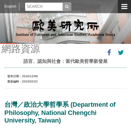
English
網路資源
語言、認知與社會：當代歐美哲學新發展
發布日期：2016/12/08
最新編輯：2023/02/22
台灣／政治大學哲學系 (Department of
Philosophy, National Chengchi
University, Taiwan)