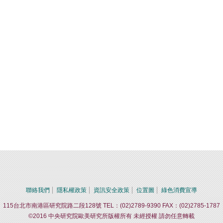
聯絡我們
隱私權政策
資訊安全政策
位置圖
綠色消費宣導
115台北市南港區研究院路二段128號 TEL：(02)2789-9390 FAX：(02)2785-1787
©2016 中央研究院歐美研究所版權所有 未經授權 請勿任意轉載