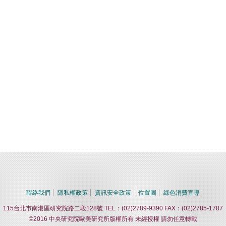
聯絡我們
隱私權政策
資訊安全政策
位置圖
綠色消費宣導
115台北市南港區研究院路二段128號 TEL：(02)2789-9390 FAX：(02)2785-1787
©2016 中央研究院歐美研究所版權所有 未經授權 請勿任意轉載