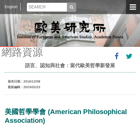
English
網路資源
語言、認知與社會：當代歐美哲學新發展
發布日期：2016/12/08
最新編輯：2023/02/22
美國哲學學會 (American Philosophical
Association)