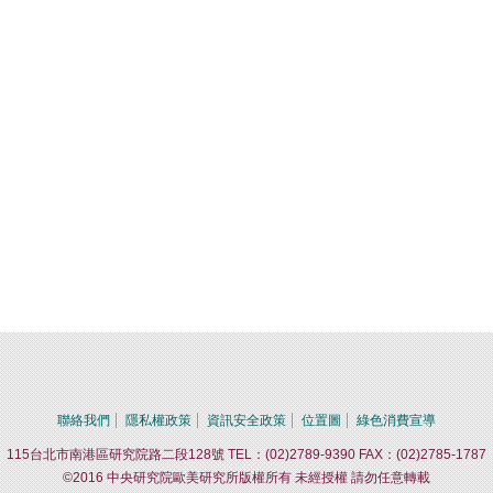
聯絡我們
隱私權政策
資訊安全政策
位置圖
綠色消費宣導
115台北市南港區研究院路二段128號 TEL：(02)2789-9390 FAX：(02)2785-1787
©2016 中央研究院歐美研究所版權所有 未經授權 請勿任意轉載