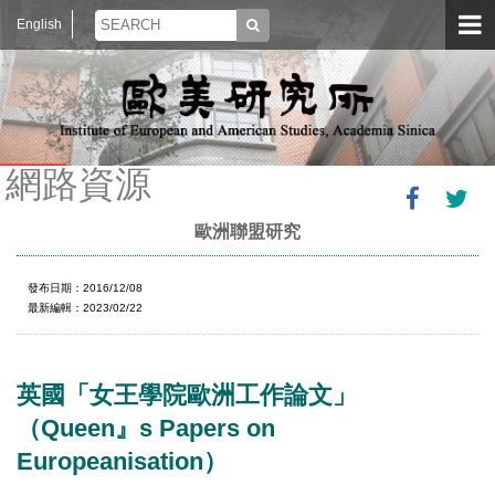
English
網路資源
歐洲聯盟研究
發布日期：2016/12/08
最新編輯：2023/02/22
英國「女王學院歐洲工作論文」
（Queen』s Papers on
Europeanisation）