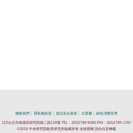
聯絡我們
隱私權政策
資訊安全政策
位置圖
綠色消費宣導
115台北市南港區研究院路二段128號 TEL：(02)2789-9390 FAX：(02)2785-1787
©2016 中央研究院歐美研究所版權所有 未經授權 請勿任意轉載