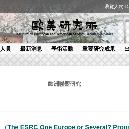
瀏覽人次 15
人員
最新消息
學術活動
重要研究成果
歐洲聯盟研究
RC One Europe or Several? Progra