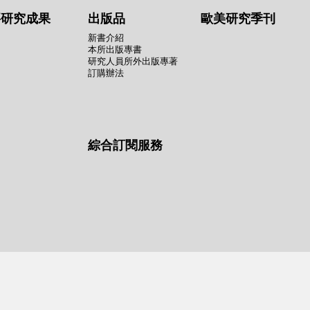
要研究成果
出版品
歐美研究季刊
新書介紹
本所出版專書
研究人員所外出版專著
訂購辦法
綜合訂閱服務