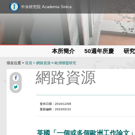
中央研究院 Academia Sinica
本所簡介
50週年所慶
研究
現在位置 >
首頁
>
網路資源
>
歐洲聯盟研究
網路資源
發布日期：2016/12/08
最新編輯：2023/02/22
英國「一個或多個歐洲工作論文」（The ES