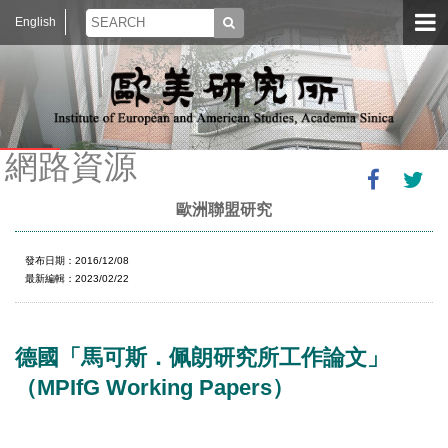
English
網路資源
歐洲聯盟研究
發布日期：2016/12/08
最新編輯：2023/02/22
德國「馬可斯．佩朗研究所工作論文」
（MPIfG Working Papers）