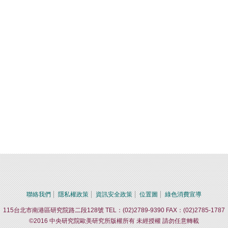
聯絡我們
隱私權政策
資訊安全政策
位置圖
綠色消費宣導
115台北市南港區研究院路二段128號 TEL：(02)2789-9390 FAX：(02)2785-1787
©2016 中央研究院歐美研究所版權所有 未經授權 請勿任意轉載