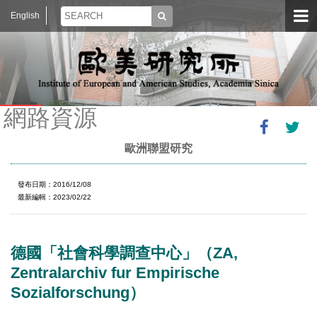
English
網路資源
歐洲聯盟研究
發布日期：2016/12/08
最新編輯：2023/02/22
德國「社會科學調查中心」（ZA,
Zentralarchiv fur Empirische
Sozialforschung）