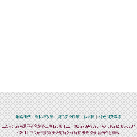
聯絡我們
隱私權政策
資訊安全政策
位置圖
綠色消費宣導
115台北市南港區研究院路二段128號 TEL：(02)2789-9390 FAX：(02)2785-1787
©2016 中央研究院歐美研究所版權所有 未經授權 請勿任意轉載