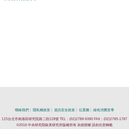
聯絡我們
隱私權政策
資訊安全政策
位置圖
綠色消費宣導
115台北市南港區研究院路二段128號 TEL：(02)2789-9390 FAX：(02)2785-1787
©2016 中央研究院歐美研究所版權所有 未經授權 請勿任意轉載