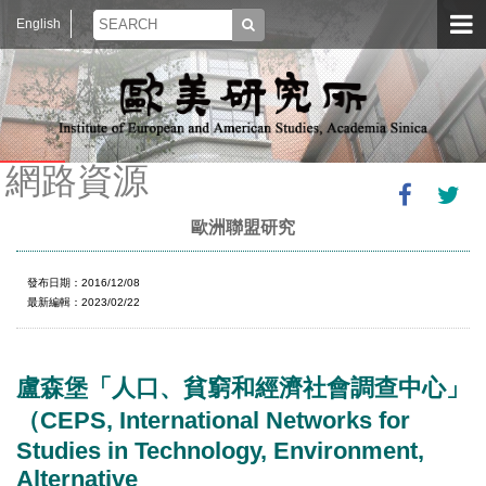
English
網路資源
歐洲聯盟研究
發布日期：2016/12/08
最新編輯：2023/02/22
盧森堡「人口、貧窮和經濟社會調查中心」
（CEPS, International Networks for
Studies in Technology, Environment,
Alternative