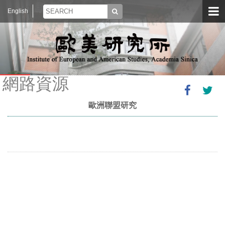
English
網路資源
歐洲聯盟研究