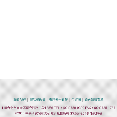
聯絡我們
隱私權政策
資訊安全政策
位置圖
綠色消費宣導
115台北市南港區研究院路二段128號 TEL：(02)2789-9390 FAX：(02)2785-1787
©2016 中央研究院歐美研究所版權所有 未經授權 請勿任意轉載