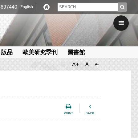
697440
English
出版品
歐美研究季刊
圖書館
A+
A
A-
PRINT
BACK