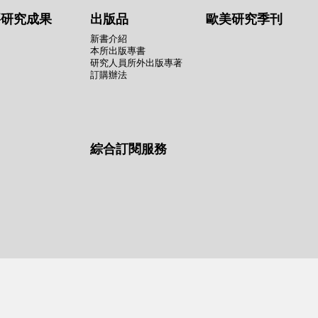
要研究成果
出版品
歐美研究季刊
新書介紹
本所出版專書
研究人員所外出版專著
訂購辦法
綜合訂閱服務