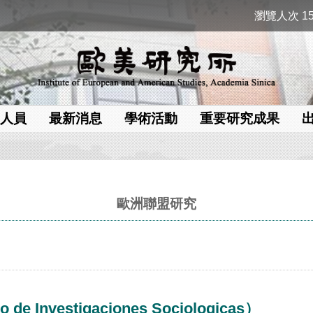
瀏覽人次 15
人員
最新消息
學術活動
重要研究成果
歐洲聯盟研究
Investigaciones Sociologicas）