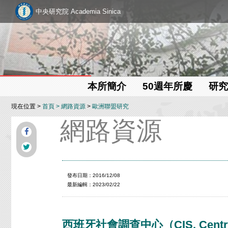
中央研究院 Academia Sinica
本所簡介
50週年所慶
研究
現在位置 >
首頁
>
網路資源
>
歐洲聯盟研究
網路資源
發布日期：2016/12/08
最新編輯：2023/02/22
西班牙社會調查中心（CIS, Centro de 