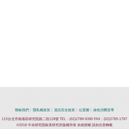
聯絡我們
隱私權政策
資訊安全政策
位置圖
綠色消費宣導
115台北市南港區研究院路二段128號 TEL：(02)2789-9390 FAX：(02)2785-1787
©2016 中央研究院歐美研究所版權所有 未經授權 請勿任意轉載