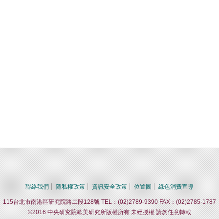
聯絡我們
隱私權政策
資訊安全政策
位置圖
綠色消費宣導
115台北市南港區研究院路二段128號 TEL：(02)2789-9390 FAX：(02)2785-1787
©2016 中央研究院歐美研究所版權所有 未經授權 請勿任意轉載