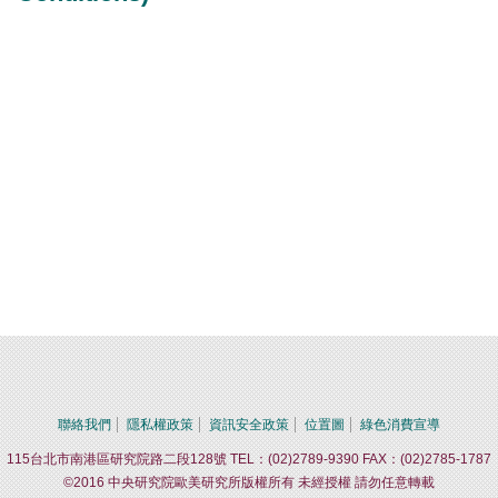
聯絡我們
隱私權政策
資訊安全政策
位置圖
綠色消費宣導
115台北市南港區研究院路二段128號 TEL：(02)2789-9390 FAX：(02)2785-1787
©2016 中央研究院歐美研究所版權所有 未經授權 請勿任意轉載