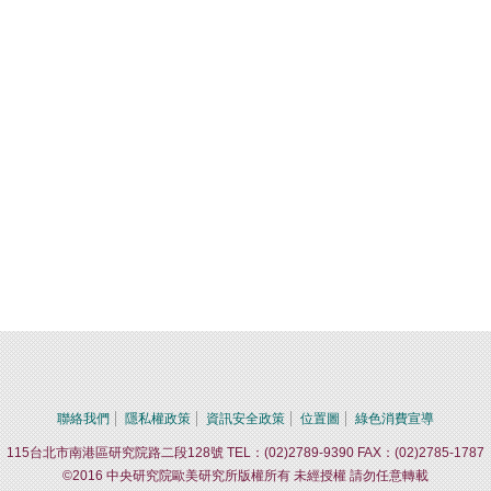
聯絡我們
隱私權政策
資訊安全政策
位置圖
綠色消費宣導
115台北市南港區研究院路二段128號 TEL：(02)2789-9390 FAX：(02)2785-1787
©2016 中央研究院歐美研究所版權所有 未經授權 請勿任意轉載