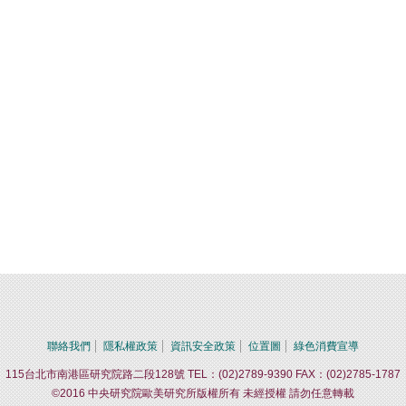
聯絡我們
隱私權政策
資訊安全政策
位置圖
綠色消費宣導
115台北市南港區研究院路二段128號 TEL：(02)2789-9390 FAX：(02)2785-1787
©2016 中央研究院歐美研究所版權所有 未經授權 請勿任意轉載