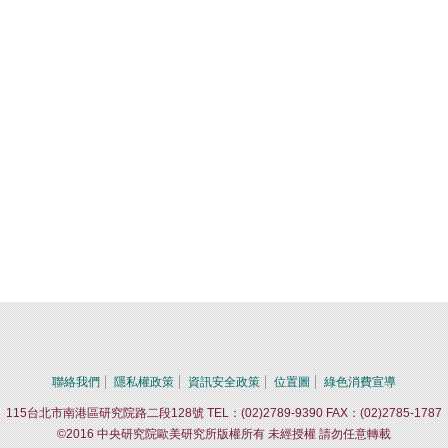
聯絡我們
隱私權政策
資訊安全政策
位置圖
綠色消費宣導
115台北市南港區研究院路二段128號 TEL：(02)2789-9390 FAX：(02)2785-1787
©2016 中央研究院歐美研究所版權所有 未經授權 請勿任意轉載