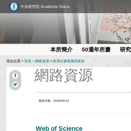
中央研究院 Academia Sinica
本所簡介
50週年所慶
研究
現在位置 >
首頁
>
網路資源
>
歐美社會發展與政策
網路資源
發布日期：2026/05/13
Web of Science