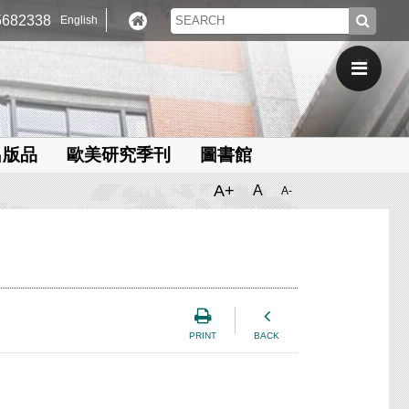
682338
English
出版品
歐美研究季刊
圖書館
A+
A
A-
PRINT
BACK