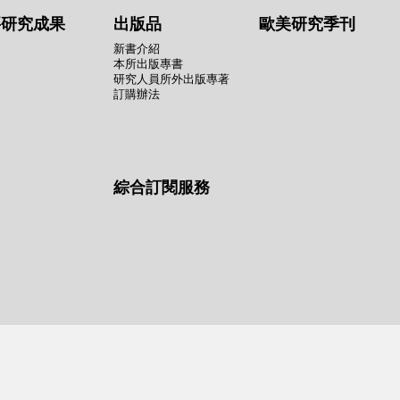
要研究成果
出版品
歐美研究季刊
新書介紹
本所出版專書
研究人員所外出版專著
訂購辦法
綜合訂閱服務