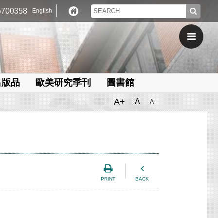
700358
English
出版品
歐美研究季刊
圖書館
A+
A
A-
PRINT
BACK