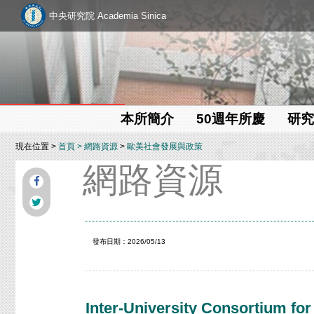
中央研究院 Academia Sinica
本所簡介
50週年所慶
研究
現在位置 >
首頁
>
網路資源
>
歐美社會發展與政策
網路資源
發布日期：2026/05/13
Inter-University Consortium for