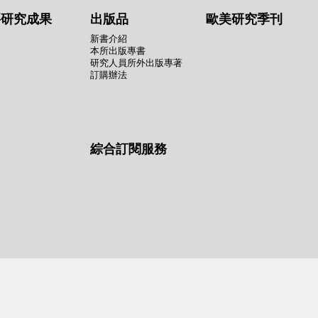
要研究成果
出版品
歐美研究季刊
新書介紹
本所出版專書
研究人員所外出版專著
訂購辦法
綜合訂閱服務