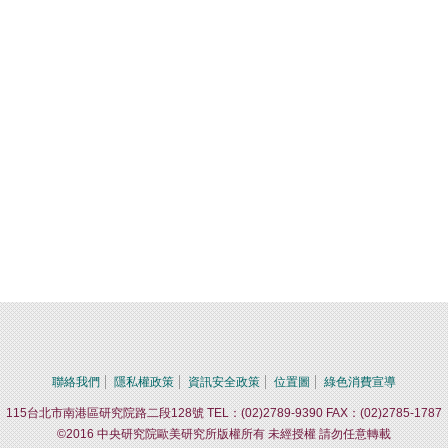
聯絡我們
隱私權政策
資訊安全政策
位置圖
綠色消費宣導
115台北市南港區研究院路二段128號 TEL：(02)2789-9390 FAX：(02)2785-1787
©2016 中央研究院歐美研究所版權所有 未經授權 請勿任意轉載