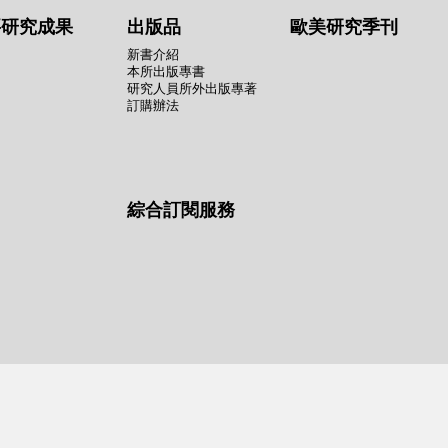
要研究成果
出版品
歐美研究季刊
新書介紹
本所出版專書
研究人員所外出版專著
訂購辦法
綜合訂閱服務