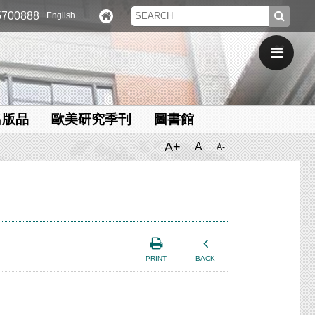
700888
English
出版品
歐美研究季刊
圖書館
A+
A
A-
PRINT
BACK