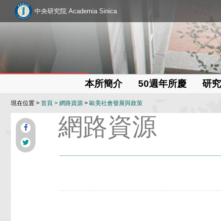
中央研究院 Academia Sinica
本所簡介
50週年所慶
研究
現在位置 >
首頁
>
網路資源
>
歐美社會發展與政策
網路資源