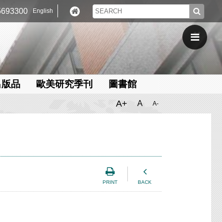
693300
English
出版品
歐美研究季刊
圖書館
A+
A
A-
PRINT
BACK