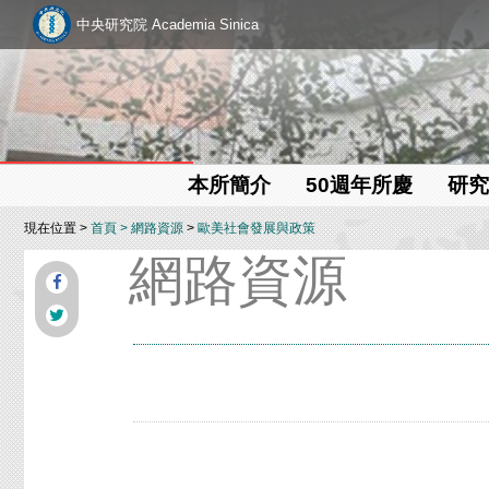
中央研究院 Academia Sinica
本所簡介
50週年所慶
研究
現在位置 >
首頁
>
網路資源
>
歐美社會發展與政策
網路資源