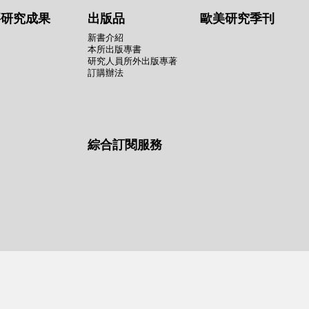
要研究成果
出版品
歐美研究季刊
新書介紹
本所出版專書
研究人員所外出版專著
訂購辦法
綜合訂閱服務