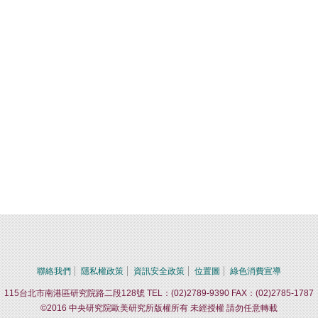
聯絡我們
隱私權政策
資訊安全政策
位置圖
綠色消費宣導
115台北市南港區研究院路二段128號 TEL：(02)2789-9390 FAX：(02)2785-1787
©2016 中央研究院歐美研究所版權所有 未經授權 請勿任意轉載