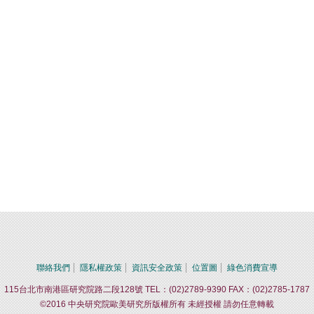
聯絡我們
隱私權政策
資訊安全政策
位置圖
綠色消費宣導
115台北市南港區研究院路二段128號 TEL：(02)2789-9390 FAX：(02)2785-1787
©2016 中央研究院歐美研究所版權所有 未經授權 請勿任意轉載