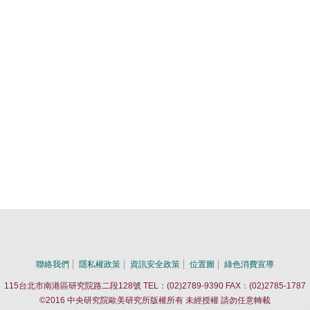
聯絡我們
隱私權政策
資訊安全政策
位置圖
綠色消費宣導
115台北市南港區研究院路二段128號 TEL：(02)2789-9390 FAX：(02)2785-1787
©2016 中央研究院歐美研究所版權所有 未經授權 請勿任意轉載